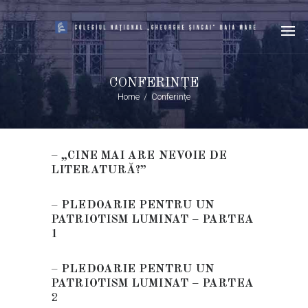
CONFERINȚE
Home
Conferințe
–
„CINE MAI ARE NEVOIE DE
LITERATURĂ?”
–
PLEDOARIE PENTRU UN
PATRIOTISM LUMINAT – PARTEA
1
–
PLEDOARIE PENTRU UN
PATRIOTISM LUMINAT – PARTEA
2