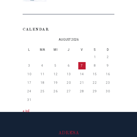
CALENDAR
AUGUST 2026
L
MA
MI
J
V
S
D
1
2
3
4
5
6
7
8
9
10
11
12
13
14
15
16
17
18
19
20
21
22
23
24
25
26
27
28
29
30
31
« iul.
ADRESA