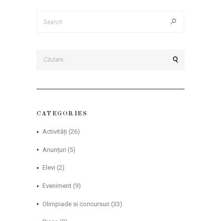
Caută
după:
CATEGORIES
Activități
(26)
Anunțuri
(5)
Elevi
(2)
Eveniment
(9)
Olimpiade si concursuri
(33)