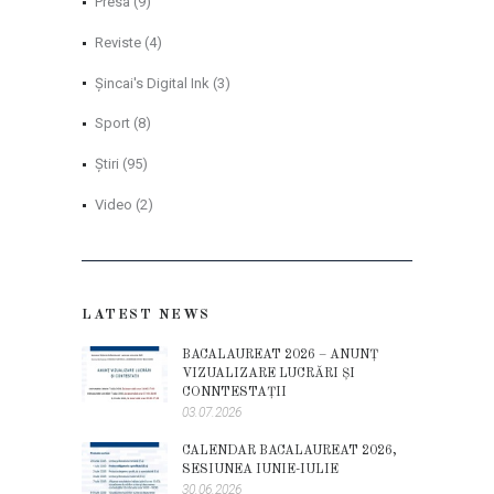
Presa
(9)
Reviste
(4)
Șincai's Digital Ink
(3)
Sport
(8)
Știri
(95)
Video
(2)
LATEST NEWS
BACALAUREAT 2026 – ANUNȚ
VIZUALIZARE LUCRĂRI ȘI
CONNTESTAȚII
03.07.2026
CALENDAR BACALAUREAT 2026,
SESIUNEA IUNIE-IULIE
30.06.2026