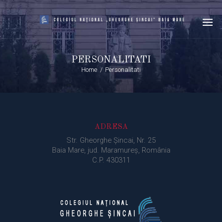
PERSONALITATI
Home
Personalitati
ADRESA
Str. Gheorghe Şincai, Nr. 25
Baia Mare, jud. Maramureș, România
C.P. 430311