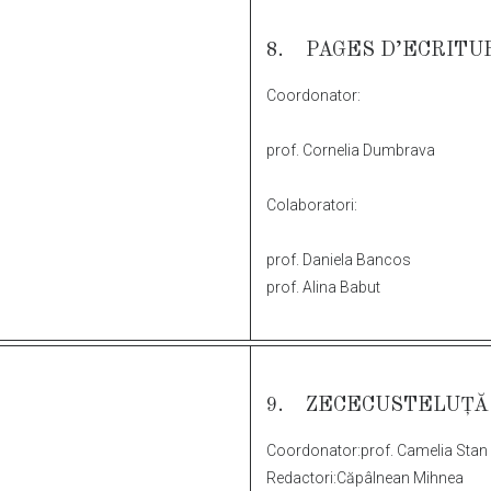
8. PAGES D’ECRITU
Coordonator:
prof. Cornelia Dumbrava
Colaboratori:
prof. Daniela Bancos
prof. Alina Babut
9. ZECECUSTELUȚĂ
Coordonator:prof. Camelia Stan
Redactori:Căpâlnean Mihnea