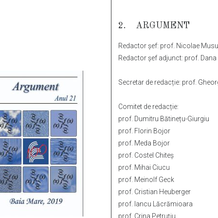
2.
ARGUMENT
Redactor șef: prof. Nicolae Mus
Redactor șef adjunct: prof. Dan
Secretar de redacție: prof. Gheo
Comitet de redacție:
prof. Dumitru Bătinețu-Giurgiu
prof. Florin Bojor
prof. Meda Bojor
prof. Costel Chiteș
prof. Mihai Ciucu
prof. Meinolf Geck
prof. Cristian Heuberger
prof. Iancu Lăcrămioara
prof. Crina Petruţiu