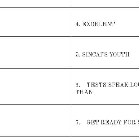
4. EXCELENT
5. SINCAI’S YOUTH
6. TESTS SPEAK L
THAN
7. GET READY FOR 