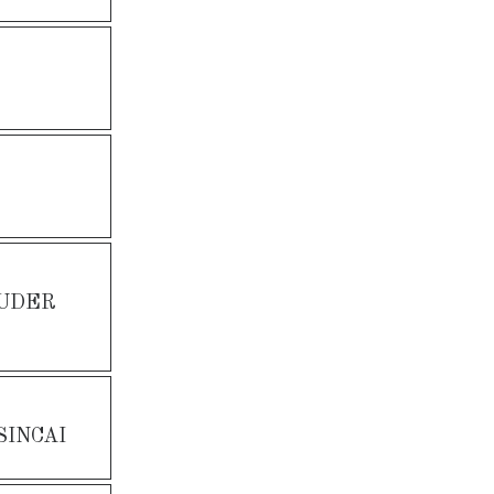
OUDER
SINCAI