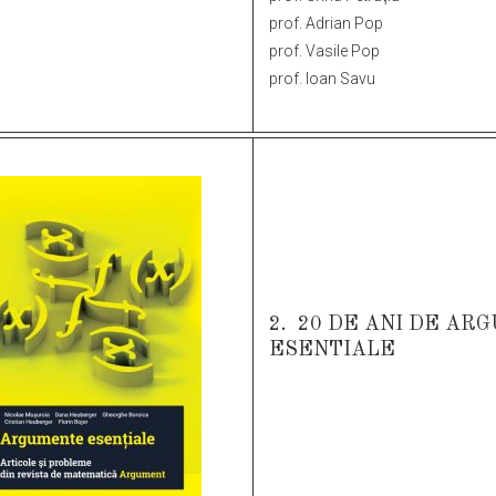
prof. Adrian Pop
prof. Vasile Pop
prof. Ioan Savu
2.
20 DE ANI DE AR
ESENTIALE