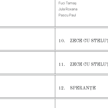
Fuci Tamaş
Jula Roxana
Pascu Paul
10. ZECE CU STELU
11. ZECE CU STELU
12. SPERANȚE