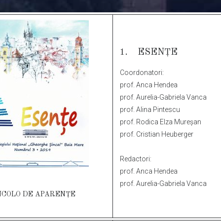
1. ESENȚE
Coordonatori:
prof. Anca Hendea
prof. Aurelia-Gabriela Vanca
prof. Alina Pintescu
prof. Rodica Elza Mureșan
prof. Cristian Heuberger
Redactori:
prof. Anca Hendea
prof. Aurelia-Gabriela Vanca
NCOLO DE APARENȚE