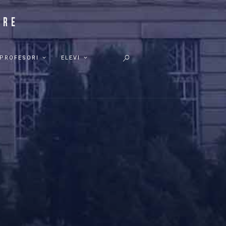
PROFESORI
ELEVI