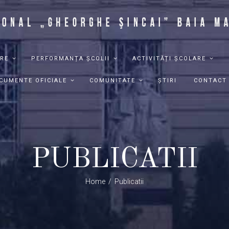
RE
PERFORMANȚA ȘCOLII
ACTIVITĂȚI ȘCOLARE
CUMENTE OFICIALE
COMUNITATE
ȘTIRI
CONTACT
PUBLICATII
Home
Publicatii