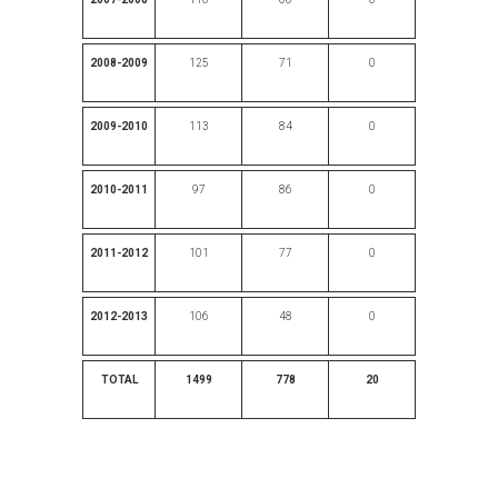
2008-2009
125
71
0
2009-2010
113
84
0
2010-2011
97
86
0
2011-2012
101
77
0
2012-2013
106
48
0
TOTAL
1499
778
20