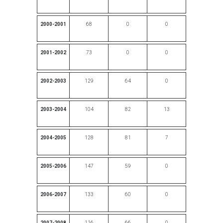
2000-2001
68
0
0
2001-2002
73
0
0
2002-2003
129
64
0
2003-2004
104
82
13
2004-2005
128
81
7
2005-2006
147
59
0
2006-2007
133
60
0
2007-2008
116
66
0