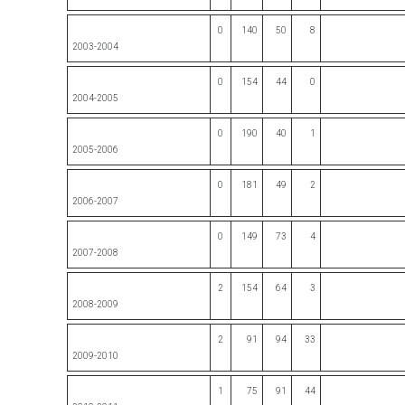
0
140
50
8
2003-2004
0
154
44
0
2004-2005
0
190
40
1
2005-2006
0
181
49
2
2006-2007
0
149
73
4
2007-2008
2
154
64
3
2008-2009
2
91
94
33
2009-2010
1
75
91
44