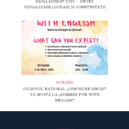
BACALAUREAT 2026 – ANUNȚ
VIZUALIZARE LUCRĂRI ȘI CONNTESTAȚII
20.06.2026
COLEGIUL NAȚIONAL „GHEORGHE ṢINCAI”
VĂ INVITĂ LA „SUMMER FUN WITH
ENGLISH”