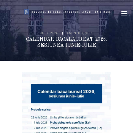
30.06.2026
ANUNȚURI
,
ȘTIRI
CALENDAR BACALAUREAT 2026,
SESIUNEA IUNIE-IULIE