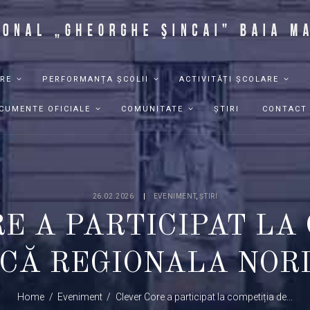
RE
PERFORMANȚA ȘCOLII
ACTIVITĂȚI ȘCOLARE
CUMENTE OFICIALE
COMUNITATE
ȘTIRI
CONTACT
26.02.2026
EVENIMENT
,
ȘTIRI
E A PARTICIPAT LA
CĂ REGIONALA NOR
Home
Eveniment
Clever Core a participat la competiția de...