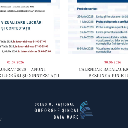
03.07.2026
30.06.2026
UREAT 2026 – ANUNȚ
CALENDAR BACALAURE
 LUCRĂRI ȘI CONNTESTAȚII
SESIUNEA IUNIE-I
ia