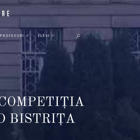
PROFESORI
ELEVI
 COMPETIȚIA
D BISTRIȚA