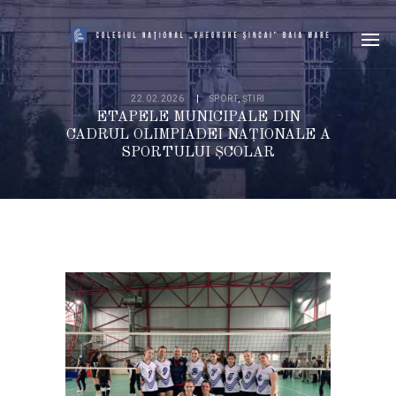
22.02.2026
SPORT
,
ȘTIRI
ETAPELE MUNICIPALE DIN
CADRUL OLIMPIADEI NAȚIONALE A
SPORTULUI ȘCOLAR