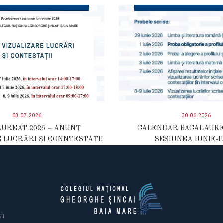
03.07.2026
30.06.2026
UREAT 2026 – ANUNȚ
CALENDAR BACALAURE
 LUCRĂRI ȘI CONNTESTAȚII
SESIUNEA IUNIE-I
ia