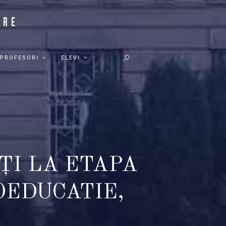
PROFESORI
ELEVI
ȚI LA ETAPA
OEDUCATIE,