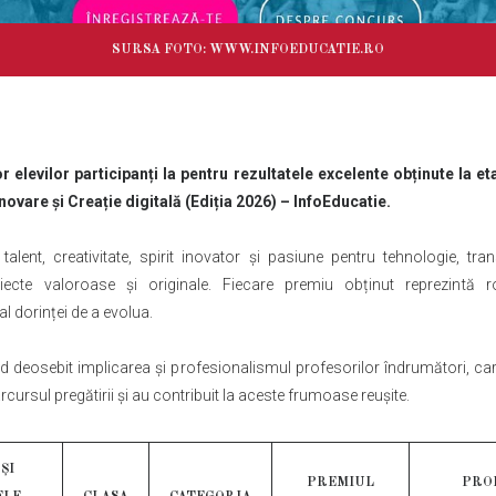
SURSA FOTO: WWW.INFOEDUCATIE.RO
ror elevilor participanți la pentru rezultatele excelente obținute la e
novare și Creație digitală (Ediția 2026) – InfoEducatie.
talent, creativitate, spirit inovator și pasiune pentru tehnologie, tra
iecte valoroase și originale. Fiecare premiu obținut reprezintă r
al dorinței de a evolua.
 deosebit implicarea și profesionalismul profesorilor îndrumători, care
arcursul pregătirii și au contribuit la aceste frumoase reușite.
ȘI
PREMIUL
PROF