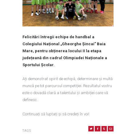
Felicitări întregii echipe de handbal a
Colegiului Național „Gheorghe Șincai” Baia
Mare, pentru obținerea locului II la etapa
județeană din cadrul Olimpiadei Naționale a
Sportului Școlar.
Ați demonstrat spirit de echipă, determinare și multă
muncă pe tot parcursul competiției. Rezultatul vostru
este o dovadă clară a talentului și ambiției care vă
definesc.
Continuați să luptați și să credeți în voi!
TAGS: