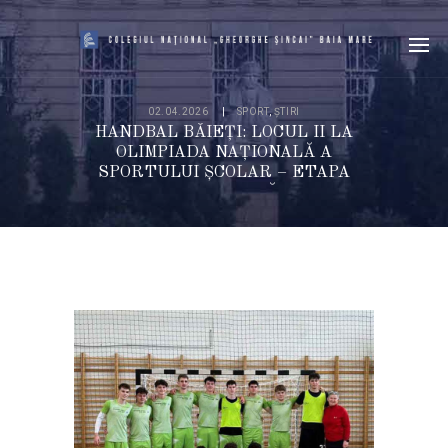
02.04.2026
SPORT
,
ȘTIRI
HANDBAL BĂIEȚI: LOCUL II LA
OLIMPIADA NAȚIONALĂ A
SPORTULUI ȘCOLAR – ETAPA
JUDEȚEANĂ