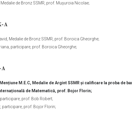
 Medalie de Bronz SSMR, prof. Mușuroia Nicolae;
X-A
vid, Medalie de Bronz SSMR, prof. Boroica Gheorghe;
iana, participare, prof. Boroica Gheorghe;
-A
Mențiune M.E.C, Medalie de Argint SSMR și calificare la proba de ba
ternațională de Matematică, prof. Bojor Florin;
, participare, prof. Bob Robert;
 participare, prof. Bojor Florin;