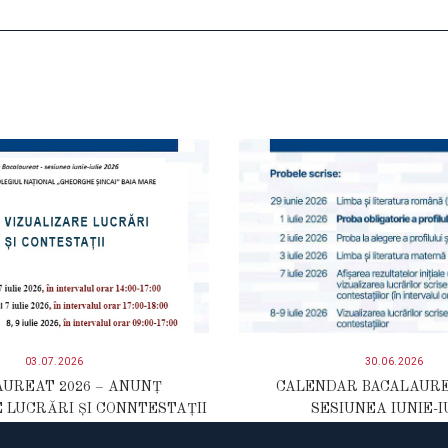
03.07.2026
30.06.2026
UREAT 2026 – ANUNȚ
CALENDAR BACALAURE
 LUCRĂRI ȘI CONNTESTAȚII
SESIUNEA IUNIE-I