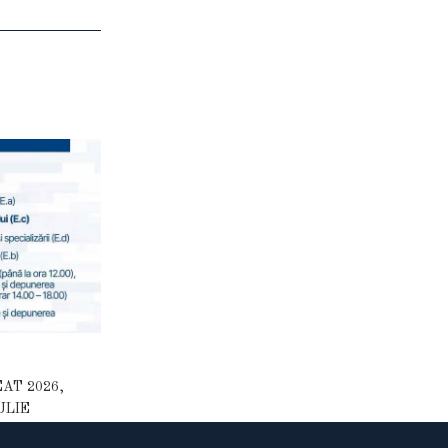
AT 2026,
ULIE