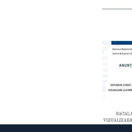
BACALA
VIZUALIZARE