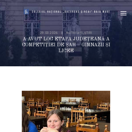
29.03.2026
ACTIVITĂȚI
,
ȘTIRI
A AVUT LOC ETAPA JUDEȚEANĂ A
COMPETIȚIEI DE ȘAH – GIMNAZII ȘI
LICEE