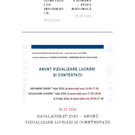
OLIMPIADE
A ROMĂNĂ
I DE
– ETAPA
INFORMATI
NATIONALĂ
CĂ!
29.03.2026
28.03.2026
03.07.2026
BACALAUREAT 2026 – ANUNȚ
VIZUALIZARE LUCRĂRI ȘI CONNTESTAȚII