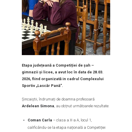
Etapa județeană a Competiției de șah –
gimnazii și licee, a avut loc în data de 28.03.
2026, fiind organizată in cadrul Complexului
Sportiv „Lascăr Pană”.
Șincaiștii, îndrumați de doamna profesoară
Ardelean Simona
, au obțnut următoarele rezultate:
Coman Carla
– clasa a X-a A, locul 1,
calificându-se la etapa națională a Competiției