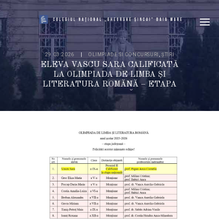
29.03.2026
OLIMPIADE SI CONCURSURI
,
ȘTIRI
ELEVA VASCU SARA CALIFICATĂ
LA OLIMPIADA DE LIMBA ŞI
LITERATURA ROMĂNĂ – ETAPA
NATIONALĂ